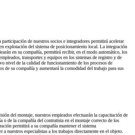
 participación de nuestros socios e integradores permitirá acelerar
en explotación del sistema de posicionamiento local. La integración
learán en su compañía, permitirá recibir, en el modo automático, los
 empleados, transportes y equipos en los sistemas de registro y de
o nivel de la calidad de funcionamiento de los procesos de
tos de su compañía y aumentará la comodidad del trabajo para sus
ón del montaje, nuestros empleados efectuarán la capacitación de
 o de la compañía del contratista en el montaje correcto de los
ración permitirá a su compañía mantener el sistema
r a nuestros especialistas a los trabajos directamente en el objeto.