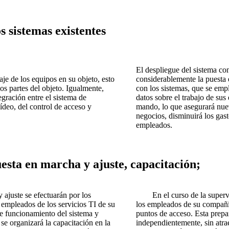
s sistemas existentes
El despliegue del sistema con
je de los equipos en su objeto, esto
considerablemente la puesta 
os partes del objeto. Igualmente,
con los sistemas, que se emp
egración entre el sistema de
datos sobre el trabajo de sus
ídeo, del control de acceso y
mando, lo que asegurará nuev
negocios, disminuirá los gas
empleados.
uesta en marcha y ajuste, capacitación;
ajuste se efectuarán por los
En el curso de la supervisi
empleados de los servicios TI de su
los empleados de su compañía
de funcionamiento del sistema y
puntos de acceso. Esta prepa
e organizará la capacitación en la
independientemente, sin atrae