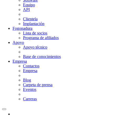
Software
Equipo
API
Clientela
Implantación
Fogonadura
Lista de socios
Рrograma de afiliados
Apoyo
Apoyo técnico
Base de conocimientos
Empresa
Contactos
Empresa
Blog
Carpeta de prensa
Eventos
Carreras