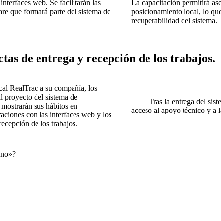
interfaces web. Se facilitarán las
La capacitación permitirá as
are que formará parte del sistema de
posicionamiento local, lo que
recuperabilidad del sistema.
ctas de entrega y recepción de los trabajos.
al RealTrac a su compañía, los
l proyecto del sistema de
Tras la entrega del sistema
 mostrarán sus hábitos en
acceso al apoyo técnico y a l
aciones con las interfaces web y los
recepción de los trabajos.
ano»?