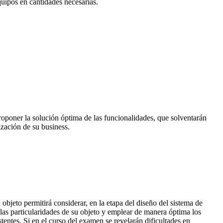
quipos en cantidades necesarias.
roponer la solución óptima de las funcionalidades, que solventarán
ización de su business.
bjeto permitirá considerar, en la etapa del diseño del sistema de
 las particularidades de su objeto y emplear de manera óptima los
stentes. Si en el curso del examen se revelarán dificultades en