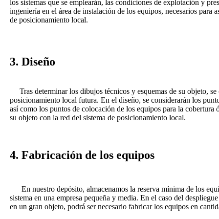
los sistemas que se emplearán, las condiciones de explotación y pres
ingeniería en el área de instalación de los equipos, necesarios para 
de posicionamiento local.
3. Diseño
Tras determinar los dibujos técnicos y esquemas de su objeto, se 
posicionamiento local futura. En el diseño, se considerarán los punt
así como los puntos de colocación de los equipos para la cobertura óp
su objeto con la red del sistema de posicionamiento local.
4. Fabricación de los equipos
En nuestro depósito, almacenamos la reserva mínima de los equipo
sistema en una empresa pequeña y media. En el caso del despliegue 
en un gran objeto, podrá ser necesario fabricar los equipos en cantid