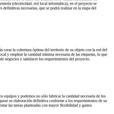
niería (electricidad, red local informática), en el proyecto se
s definitivas necesarias, que se podrá realizar en la etapa del
ar la cobertura óptima del territorio de su objeto con la red del
ocal y emplear la cantidad mínima necesaria de las etiquetas, lo que
s de negocios y satisfacer los requerimientos del proyecto.
quipos y podemos no sólo fabricar la cantidad necesaria de los
gurar su elaboración definitiva conforme a los requerimientos de su
ntar las tareas planteadas con mayor flexibilidad y gastos